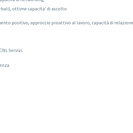
bali), ottime capacita’ di ascolto
o positivo, approccio proattivo al lavoro, capacità di relazione c
NL Servizi.
enza.