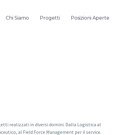
Chi Siamo
Progetti
Posizioni Aperte
tti realizzati in diversi domini. Dalla Logistica al
eutico, al Field Force Management per il service.