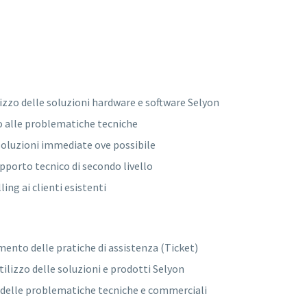
ilizzo delle soluzioni hardware e software Selyon
to alle problematiche tecniche
 soluzioni immediate ove possibile
pporto tecnico di secondo livello
lling ai clienti esistenti
ento delle pratiche di assistenza (Ticket)
tilizzo delle soluzioni e prodotti Selyon
ne delle problematiche tecniche e commerciali