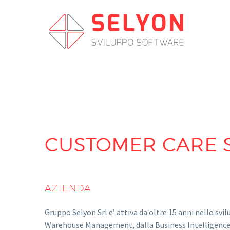
CUSTOMER CARE SP
AZIENDA
Gruppo Selyon Srl e’ attiva da oltre 15 anni nello svil
Warehouse Management, dalla Business Intelligence al