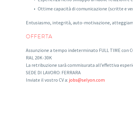
Ottime capacità di comunicazione (scritte e ver
Entusiasmo, integrità, auto-motivazione, atteggiament
OFFERTA
Assunzione a tempo indeterminato FULL TIME con CC
RAL 20K-30K
La retribuzione sarà commisurata all’effettiva esperi
SEDE DI LAVORO: FERRARA
Inviate il vostro CV a:
jobs@selyon.com