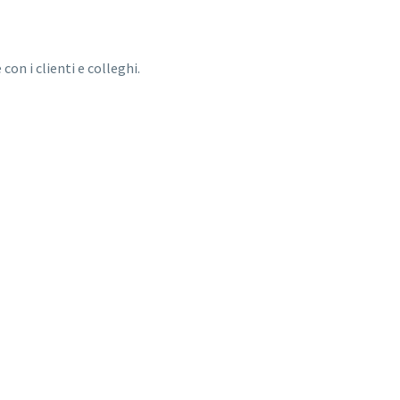
on i clienti e colleghi.