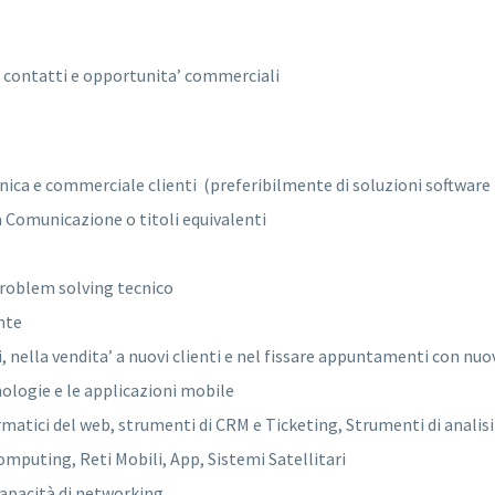
ei contatti e opportunita’ commerciali
nica e commerciale clienti (preferibilmente di soluzioni software 
 Comunicazione o titoli equivalenti
problem solving tecnico
nte
, nella vendita’ a nuovi clienti e nel fissare appuntamenti con nuov
cnologie e le applicazioni mobile
matici del web, strumenti di CRM e Ticketing, Strumenti di analisi 
mputing, Reti Mobili, App, Sistemi Satellitari
capacità di networking