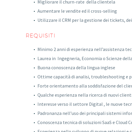
Migliorare il churn-rate della clientela
Aumentare le vendite ed il cross-selling
Utilizzare il CRM per la gestione dei tickets, d
REQUISITI
Minimo 2 anni di esperienza nell’assistenza tec
Laurea in Ingegneria, Economia o Scienze della
Buona conoscenza della lingua inglese
Ottime capacità di analisi, troubleshooting e 
Forte orientamento alla soddisfazione del clie
Qualche esperienza nella ricerca di nuovi clienti
Interesse verso il settore Digital , le nuove te
Padronanza nell’uso dei principali sistemi infor
Conoscenza tecnica di soluzioni SaaS e Cloud Co
Esperienza nello sviluppo di nuove relazioni e 