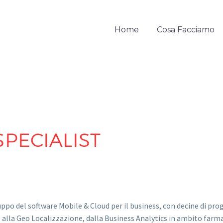
Home
Cosa Facciamo
ECIALIST​
uppo del software Mobile & Cloud per il business, con decine di proge
la Geo Localizzazione, dalla Business Analytics in ambito farmac