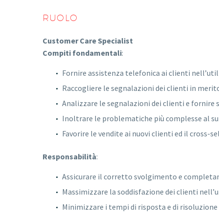
​RUOLO
Customer Care Specialist
Compiti fondamentali
:
Fornire assistenza telefonica ai clienti nell’ut
Raccogliere le segnalazioni dei clienti in meri
Analizzare le segnalazioni dei clienti e fornire
Inoltrare le problematiche più complesse al su
Favorire le vendite ai nuovi clienti ed il cross-se
Responsabilità
: ​​
Assicurare il corretto svolgimento e completam
Massimizzare la soddisfazione dei clienti nell’u
Minimizzare i tempi di risposta e di risoluzio