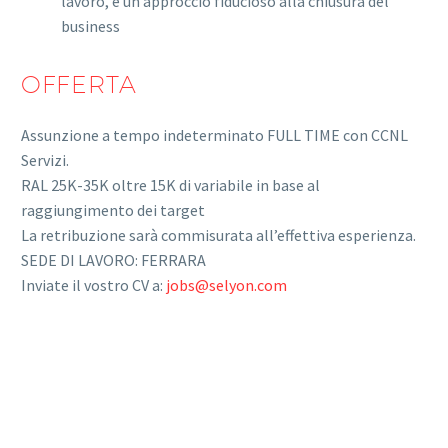
lavoro, e un approccio fiducioso alla chiusura del
business
OFFERTA
Assunzione a tempo indeterminato FULL TIME con CCNL
Servizi.
RAL 25K-35K oltre 15K di variabile in base al
raggiungimento dei target
La retribuzione sarà commisurata all’effettiva esperienza.
SEDE DI LAVORO: FERRARA
Inviate il vostro CV a:
jobs@selyon.com